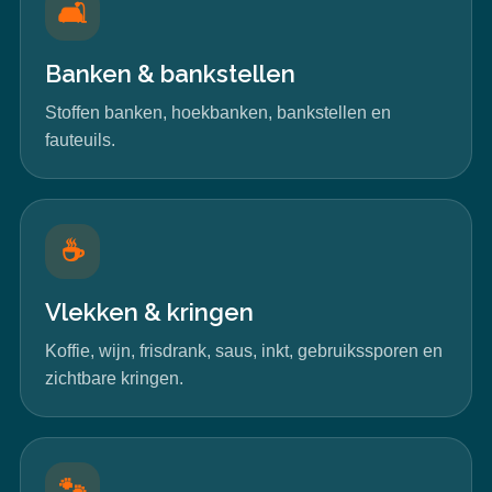
🛋️
Banken & bankstellen
Stoffen banken, hoekbanken, bankstellen en
fauteuils.
☕
Vlekken & kringen
Koffie, wijn, frisdrank, saus, inkt, gebruikssporen en
zichtbare kringen.
🐾