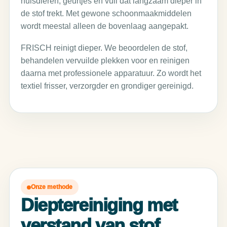
huisdieren, geurtjes en vuil dat langzaam dieper in
de stof trekt. Met gewone schoonmaakmiddelen
wordt meestal alleen de bovenlaag aangepakt.
FRISCH reinigt dieper. We beoordelen de stof,
behandelen vervuilde plekken voor en reinigen
daarna met professionele apparatuur. Zo wordt het
textiel frisser, verzorgder en grondiger gereinigd.
Onze methode
Dieptereiniging met
verstand van stof