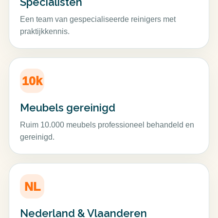
Specialisten
Een team van gespecialiseerde reinigers met
praktijkkennis.
10k
Meubels gereinigd
Ruim 10.000 meubels professioneel behandeld en
gereinigd.
NL
Nederland & Vlaanderen