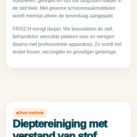
huisdieren, geurtjes en vuil dat langzaam dieper in
de stof trekt. Met gewone schoonmaakmiddelen
wordt meestal alleen de bovenlaag aangepakt.
FRISCH reinigt dieper. We beoordelen de stof,
behandelen vervuilde plekken voor en reinigen
daarna met professionele apparatuur. Zo wordt het
textiel frisser, verzorgder en grondiger gereinigd.
Onze methode
Dieptereiniging met
verstand van stof