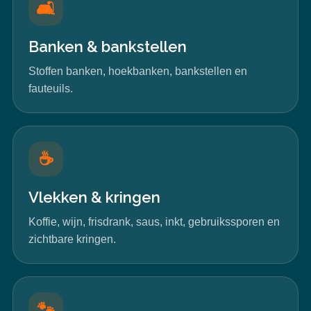
🛋️
Banken & bankstellen
Stoffen banken, hoekbanken, bankstellen en
fauteuils.
☕
Vlekken & kringen
Koffie, wijn, frisdrank, saus, inkt, gebruikssporen en
zichtbare kringen.
🐾