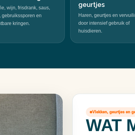
geurtjes
ie, wijn, frisdrank, saus,
Haren, geurtjes en vervuil
t, gebruikssporen en
door intensief gebruik of
htbare kringen.
huisdieren.
Vlekken, geurtjes en 
WAT 