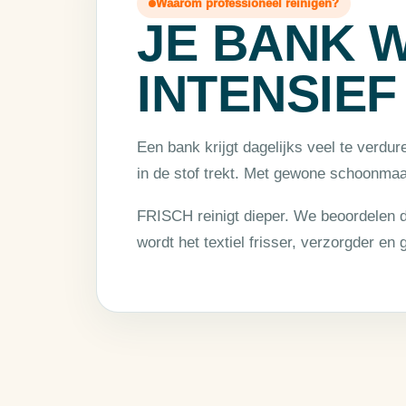
Waarom professioneel reinigen?
JE BANK 
INTENSIEF
Een bank krijgt dagelijks veel te verdur
in de stof trekt. Met gewone schoonma
FRISCH reinigt dieper. We beoordelen d
wordt het textiel frisser, verzorgder en 