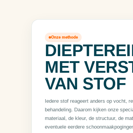
Onze methode
DIEPTEREI
MET VERS
VAN STOF
Iedere stof reageert anders op vocht, r
behandeling. Daarom kijken onze specia
materiaal, de kleur, de structuur, de ma
eventuele eerdere schoonmaakpoginge