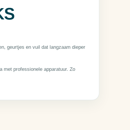
KS
en, geurtjes en vuil dat langzaam dieper
a met professionele apparatuur. Zo