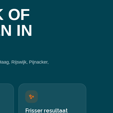
 OF
N IN
ag, Rijswijk, Pijnacker,
✨
Frisser resultaat