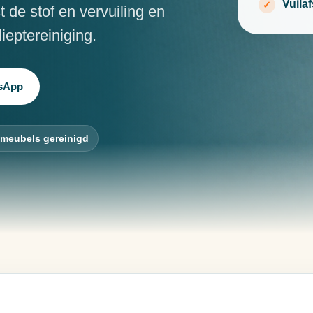
Vuila
 de stof en vervuiling en
ieptereiniging.
tsApp
 meubels gereinigd