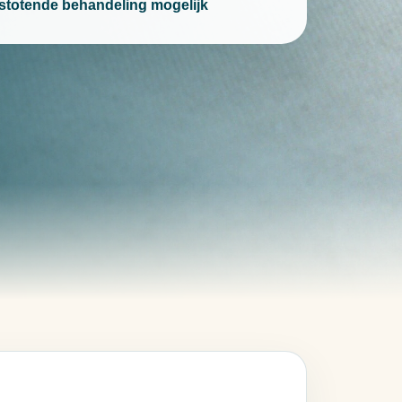
fstotende behandeling mogelijk