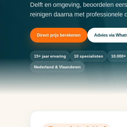
Delft en omgeving, beoordelen eerst
reinigen daarna met professionele d
Direct prijs berekenen
Advies via Wha
15+ jaar ervaring
10 specialisten
10.000+
Nederland & Vlaanderen