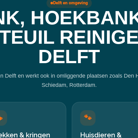
Delft en omgeving
NK, HOEKBANK
TEUIL REINIGE
DELFT
 Delft en werkt ook in omliggende plaatsen zoals Den Ha
Schiedam, Rotterdam.
☕
🐾
ekken & kringen
Huisdieren &