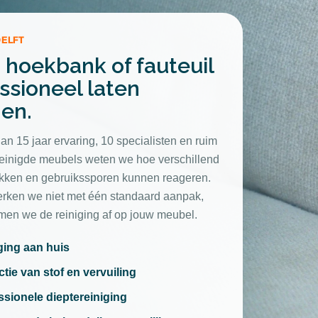
DELFT
 hoekbank of fauteuil
ssioneel laten
gen.
an 15 jaar ervaring, 10 specialisten en ruim
einigde meubels weten we hoe verschillend
lekken en gebruikssporen kunnen reageren.
ken we niet met één standaard aanpak,
en we de reiniging af op jouw meubel.
ging aan huis
ctie van stof en vervuiling
ssionele dieptereiniging