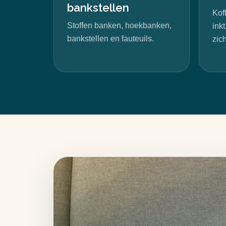
bankstellen
Koff
Stoffen banken, hoekbanken,
ink
bankstellen en fauteuils.
zic