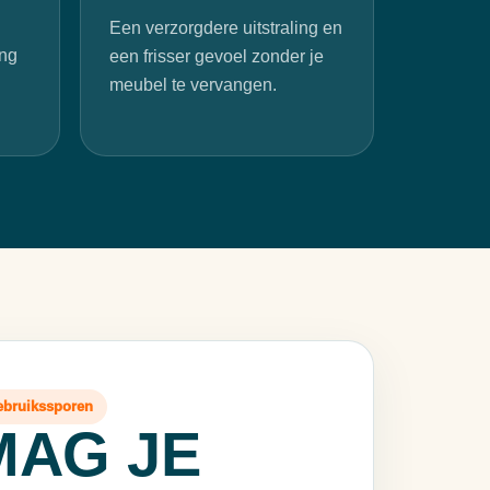
Een verzorgdere uitstraling en
ing
een frisser gevoel zonder je
meubel te vervangen.
gebruikssporen
MAG JE