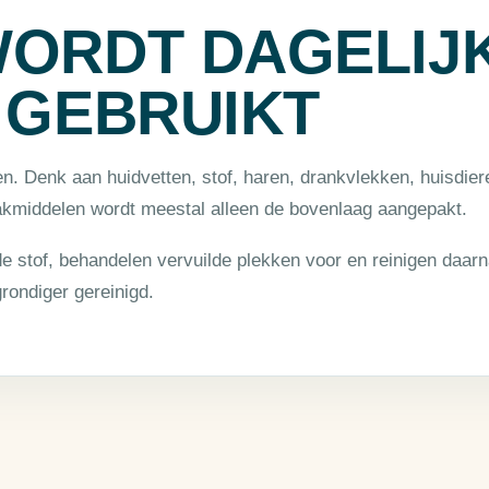
WORDT DAGELIJ
 GEBRUIKT
en. Denk aan huidvetten, stof, haren, drankvlekken, huisdier
akmiddelen wordt meestal alleen de bovenlaag aangepakt.
e stof, behandelen vervuilde plekken voor en reinigen daarn
grondiger gereinigd.