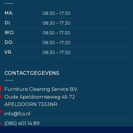
MA.
08:30 – 17:30
DI.
08:30 – 17:30
WO.
08:50 – 17:30
DO.
08:30 – 17:30
VR.
08:30 – 17:30
CONTACTGEGEVENS
Furniture Cleaning Service B.V.
Oude Apeldoornseweg 45-72
APELDOORN 7333NR
info@fcs.nl
(085) 401 14 89
www.furniturecleaningservice.nl/