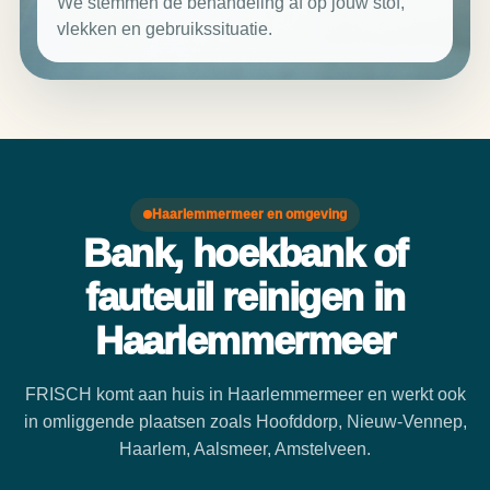
We stemmen de behandeling af op jouw stof,
vlekken en gebruikssituatie.
Haarlemmermeer en omgeving
Bank, hoekbank of
fauteuil reinigen in
Haarlemmermeer
FRISCH komt aan huis in Haarlemmermeer en werkt ook
in omliggende plaatsen zoals Hoofddorp, Nieuw-Vennep,
Haarlem, Aalsmeer, Amstelveen.