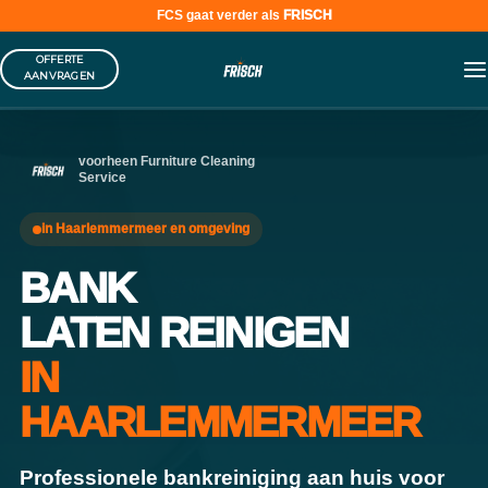
FCS gaat verder als
FRISCH
Skip
OFFERTE
to
AANVRAGEN
content
voorheen Furniture Cleaning
Service
in Haarlemmermeer en omgeving
BANK
LATEN REINIGEN
IN
HAARLEMMERMEER
Professionele bankreiniging aan huis voor