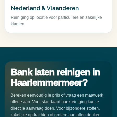
Nederland & Vlaanderen
Reiniging op locatie voor particuliere en zakelijke
klanten.
Bank laten reinigen in
Haarlemmermeer?
Bereken eenvoudig je prijs of vraag een maatwerk
offerte aan. Voor standaard bankreiniging kun je
direct je aanvraag doen. Voor bijzondere stoffen,
zakelijke opdrachten of grotere aantallen denken