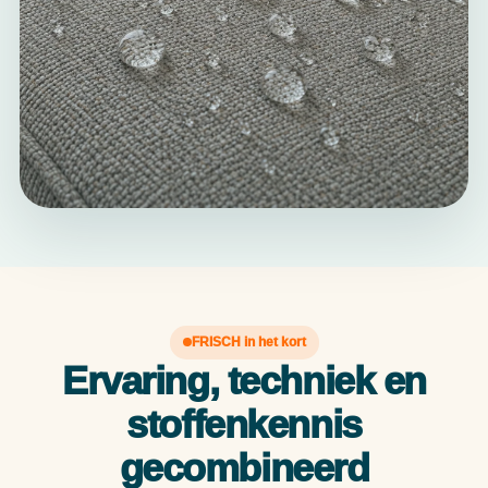
FRISCH in het kort
Ervaring, techniek en
stoffenkennis
gecombineerd