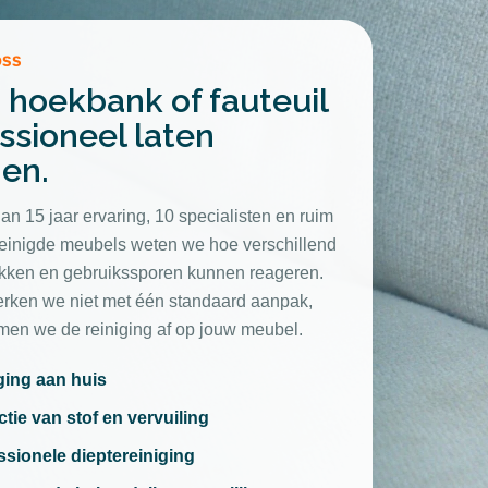
OSS
 hoekbank of fauteuil
ssioneel laten
gen.
an 15 jaar ervaring, 10 specialisten en ruim
einigde meubels weten we hoe verschillend
lekken en gebruikssporen kunnen reageren.
ken we niet met één standaard aanpak,
en we de reiniging af op jouw meubel.
ging aan huis
ctie van stof en vervuiling
ssionele dieptereiniging