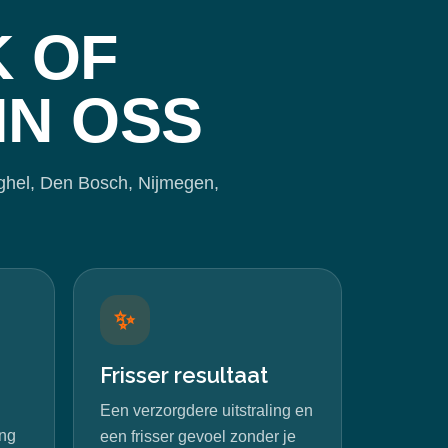
 OF
IN OSS
ghel, Den Bosch, Nijmegen,
✨
Frisser resultaat
Een verzorgdere uitstraling en
ing
een frisser gevoel zonder je