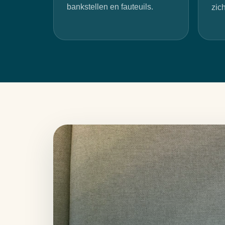
bankstellen en fauteuils.
zic