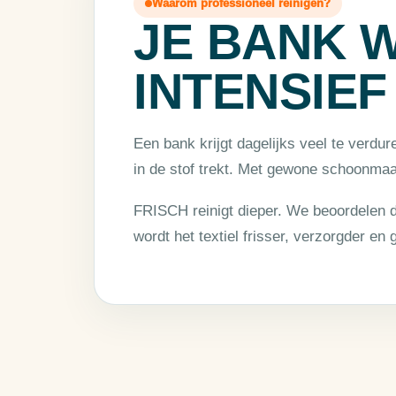
Waarom professioneel reinigen?
JE BANK 
INTENSIEF
Een bank krijgt dagelijks veel te verdur
in de stof trekt. Met gewone schoonma
FRISCH reinigt dieper. We beoordelen d
wordt het textiel frisser, verzorgder en 