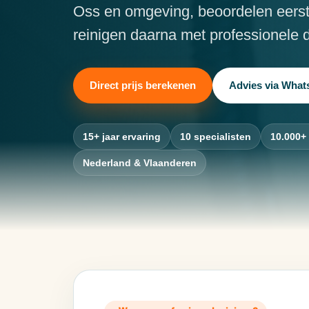
Oss en omgeving, beoordelen eerst 
reinigen daarna met professionele d
Direct prijs berekenen
Advies via Wha
15+ jaar ervaring
10 specialisten
10.000+
Nederland & Vlaanderen