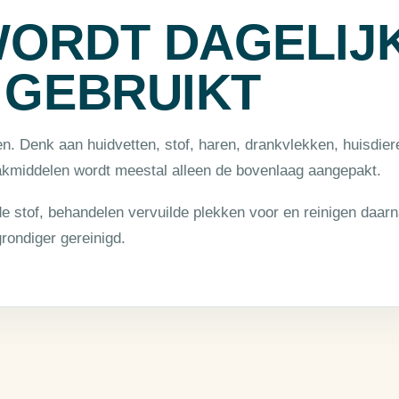
WORDT DAGELIJ
 GEBRUIKT
en. Denk aan huidvetten, stof, haren, drankvlekken, huisdier
akmiddelen wordt meestal alleen de bovenlaag aangepakt.
e stof, behandelen vervuilde plekken voor en reinigen daarn
grondiger gereinigd.