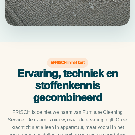
FRISCH in het kort
Ervaring, techniek en
stoffenkennis
gecombineerd
FRISCH is de nieuwe naam van Furniture Cleaning
Service. De naam is nieuw, maar de ervaring blijft. Onze
kracht zit niet alleen in apparatuur, maar vooral in het
herkennen van stoffen, vervuiling en risico’s vóórdat we