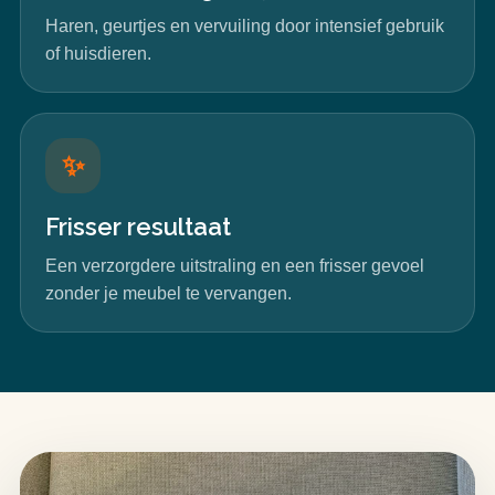
Haren, geurtjes en vervuiling door intensief gebruik
of huisdieren.
✨
Frisser resultaat
Een verzorgdere uitstraling en een frisser gevoel
zonder je meubel te vervangen.