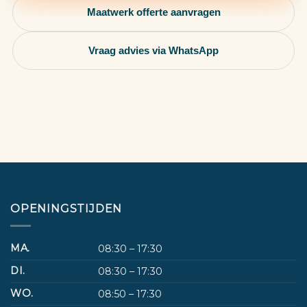
Maatwerk offerte aanvragen
Vraag advies via WhatsApp
OPENINGSTIJDEN
MA.
08:30 – 17:30
DI.
08:30 – 17:30
WO.
08:50 – 17:30