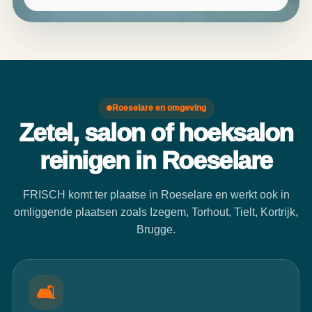
Roeselare en omgeving
Zetel, salon of hoeksalon
reinigen in Roeselare
FRISCH komt ter plaatse in Roeselare en werkt ook in
omliggende plaatsen zoals Izegem, Torhout, Tielt, Kortrijk,
Brugge.
🛋️