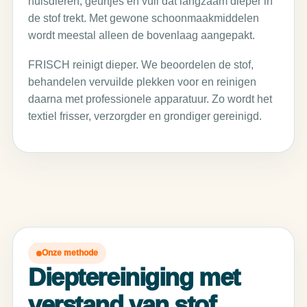
huisdieren, geurtjes en vuil dat langzaam dieper in
de stof trekt. Met gewone schoonmaakmiddelen
wordt meestal alleen de bovenlaag aangepakt.
FRISCH reinigt dieper. We beoordelen de stof,
behandelen vervuilde plekken voor en reinigen
daarna met professionele apparatuur. Zo wordt het
textiel frisser, verzorgder en grondiger gereinigd.
Onze methode
Dieptereiniging met
verstand van stof