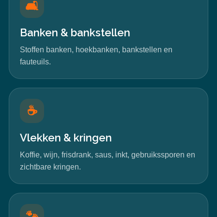
🛋️
Banken & bankstellen
Stoffen banken, hoekbanken, bankstellen en
fauteuils.
☕
Vlekken & kringen
Koffie, wijn, frisdrank, saus, inkt, gebruikssporen en
zichtbare kringen.
🐾