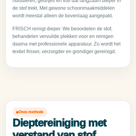
huisdieren, geurtjes en vuil dat langzaam dieper in
de stof trekt. Met gewone schoonmaakmiddelen
wordt meestal alleen de bovenlaag aangepakt.
FRISCH reinigt dieper. We beoordelen de stof,
behandelen vervuilde plekken voor en reinigen
daarna met professionele apparatuur. Zo wordt het
textiel frisser, verzorgder en grondiger gereinigd.
Onze methode
Dieptereiniging met
verstand van stof