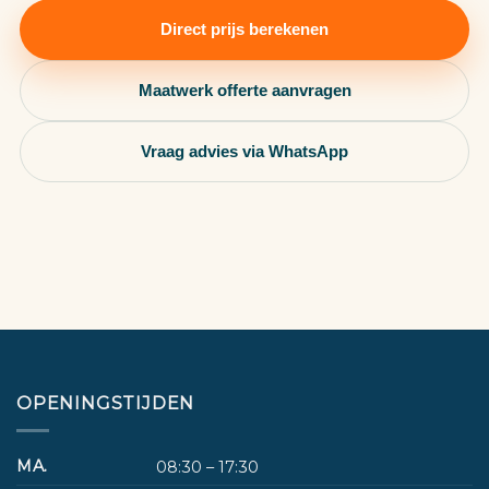
Direct prijs berekenen
Maatwerk offerte aanvragen
Vraag advies via WhatsApp
OPENINGSTIJDEN
MA.
08:30 – 17:30