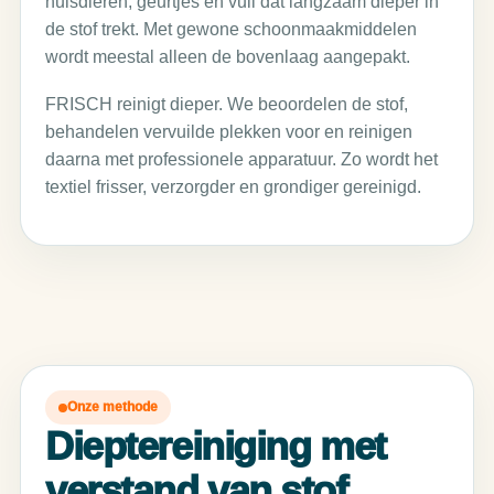
huisdieren, geurtjes en vuil dat langzaam dieper in
de stof trekt. Met gewone schoonmaakmiddelen
wordt meestal alleen de bovenlaag aangepakt.
FRISCH reinigt dieper. We beoordelen de stof,
behandelen vervuilde plekken voor en reinigen
daarna met professionele apparatuur. Zo wordt het
textiel frisser, verzorgder en grondiger gereinigd.
Onze methode
Dieptereiniging met
verstand van stof