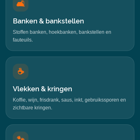
🛋️
Banken & bankstellen
Stoffen banken, hoekbanken, bankstellen en
fauteuils.
☕
Vlekken & kringen
Koffie, wijn, frisdrank, saus, inkt, gebruikssporen en
zichtbare kringen.
🐾