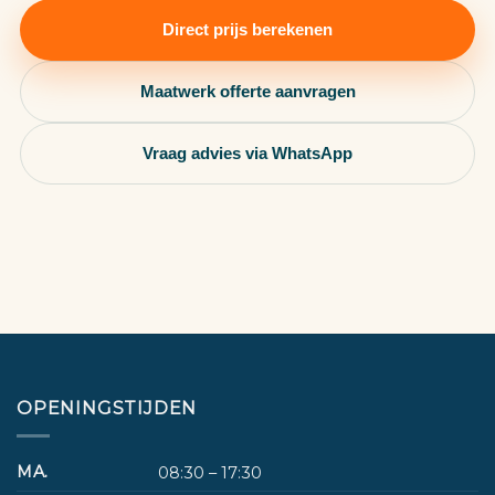
Direct prijs berekenen
Maatwerk offerte aanvragen
Vraag advies via WhatsApp
OPENINGSTIJDEN
MA.
08:30 – 17:30