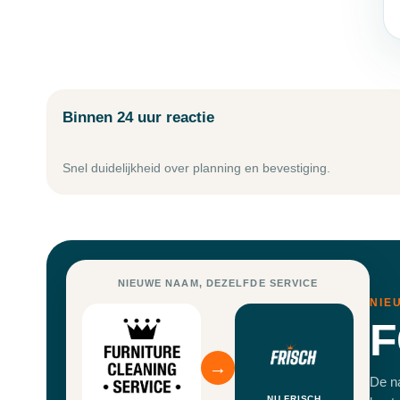
Binnen 24 uur reactie
Snel duidelijkheid over planning en bevestiging.
NIEUWE NAAM, DEZELFDE SERVICE
NIE
F
→
De na
NU FRISCH