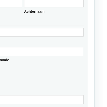
Achternaam
tcode