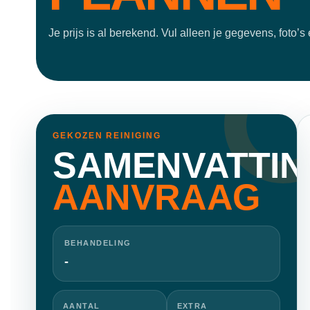
Je prijs is al berekend. Vul alleen je gegevens, foto
GEKOZEN REINIGING
SAMENVATTIN
AANVRAAG
BEHANDELING
-
AANTAL
EXTRA