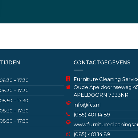
TIJDEN
CONTACTGEGEVENS
Furniture Cleaning Service
08:30 – 17:30
Oude Apeldoornseweg 4
08:30 – 17:30
APELDOORN 7333NR
08:50 – 17:30
info@fcs.nl
08:30 – 17:30
(085) 401 14 89
08:30 – 17:30
www.furniturecleaningserv
(085) 401 14 89