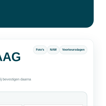
Foto’s
NAW
Voorkeursdagen
AAG
ij bevestigen daarna