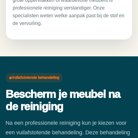
grote oppervlakken of waardevolle meubels is
professionele reiniging verstandiger. Onze
specialisten weten welke aanpak past bij de stof en
de vervuiling.
Vuilafstotende behandeling
Bescherm je meubel na
de reiniging
Na een professionele reiniging kun je kiezen voor
een vuilafstotende behandeling. Deze behandeling