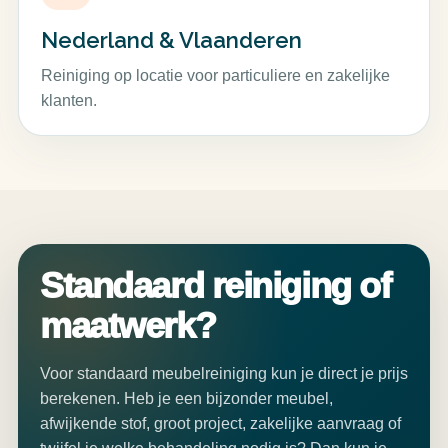
Nederland & Vlaanderen
Reiniging op locatie voor particuliere en zakelijke
klanten.
Standaard reiniging of
maatwerk?
Voor standaard meubelreiniging kun je direct je prijs
berekenen. Heb je een bijzonder meubel,
afwijkende stof, groot project, zakelijke aanvraag of