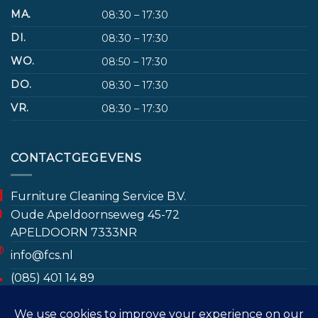
MA.
08:30 – 17:30
DI.
08:30 – 17:30
WO.
08:50 – 17:30
DO.
08:30 – 17:30
VR.
08:30 – 17:30
CONTACTGEGEVENS
Furniture Cleaning Service B.V.
Oude Apeldoornseweg 45-72
APELDOORN 7333NR
info@fcs.nl
(085) 401 14 89
www.furniturecleaningservice.nl/
Door gebruik te maken van deze website gaat u