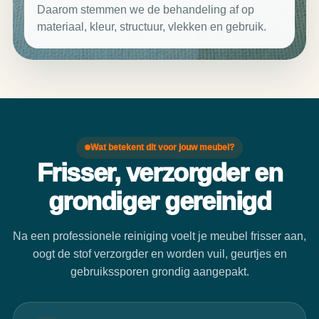
Daarom stemmen we de behandeling af op
materiaal, kleur, structuur, vlekken en gebruik.
Wat betekent dit voor jouw meubel?
Frisser, verzorgder en
grondiger gereinigd
Na een professionele reiniging voelt je meubel frisser aan,
oogt de stof verzorgder en worden vuil, geurtjes en
gebruikssporen grondig aangepakt.