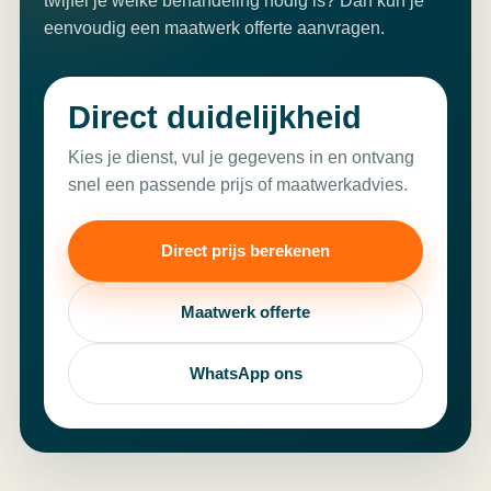
twijfel je welke behandeling nodig is? Dan kun je
eenvoudig een maatwerk offerte aanvragen.
Direct duidelijkheid
Kies je dienst, vul je gegevens in en ontvang
snel een passende prijs of maatwerkadvies.
Direct prijs berekenen
Maatwerk offerte
WhatsApp ons