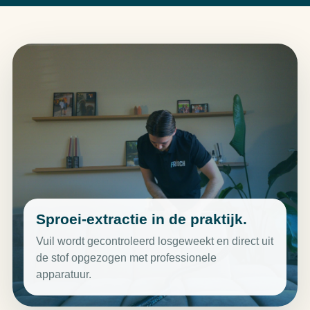
Sproei-extractie in de praktijk.
Vuil wordt gecontroleerd losgeweekt en direct uit
de stof opgezogen met professionele
apparatuur.